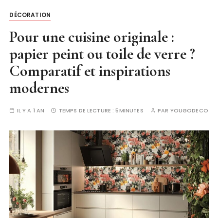
DÉCORATION
Pour une cuisine originale :
papier peint ou toile de verre ?
Comparatif et inspirations
modernes
IL Y A 1 AN
TEMPS DE LECTURE :
5MINUTES
PAR
YOUGODECO